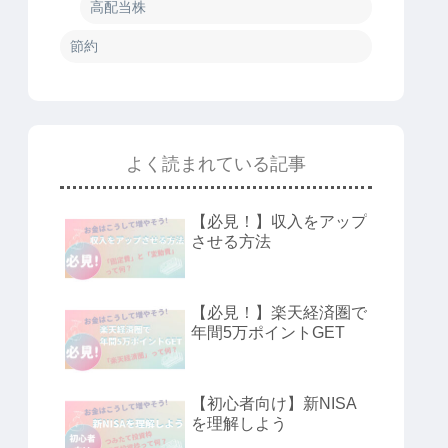
高配当株
節約
よく読まれている記事
【必見！】収入をアップ
させる方法
【必見！】楽天経済圏で
年間5万ポイントGET
【初心者向け】新NISA
を理解しよう