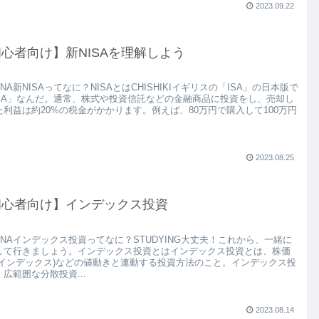
2023.09.22
心者向け】新NISAを理解しよう
ENA新NISAってなに？NISAとはCHISHIKIイギリスの「ISA」の日本版で
ISA」なんだ。通常、株式や投資信託などの金融商品に投資をし、売却し
た利益は約20%の税金がかかります。例えば、80万円で購入して100万円
2023.08.25
初心者向け】インデックス投資
ENAインデックス投資ってなに？STUDYING大丈夫！これから、一緒に
して行きましょう。インデックス投資とはインデックス投資とは、株価
(インデックス)などの値動きと連動する投資方法のこと。インデックス投
広範囲な分散投資...
2023.08.14